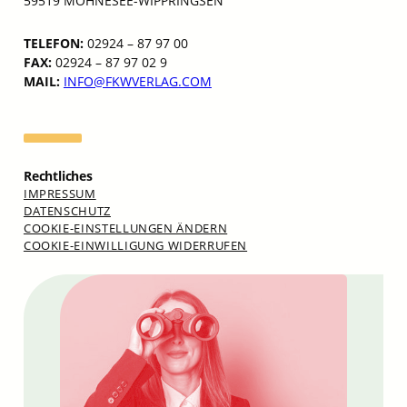
59519 MÖHNESEE-WIPPRINGSEN
TELEFON:
02924 – 87 97 00
FAX:
02924 – 87 97 02 9
MAIL:
INFO@FKWVERLAG.COM
Rechtliches
IMPRESSUM
DATENSCHUTZ
COOKIE-EINSTELLUNGEN ÄNDERN
COOKIE-EINWILLIGUNG WIDERRUFEN